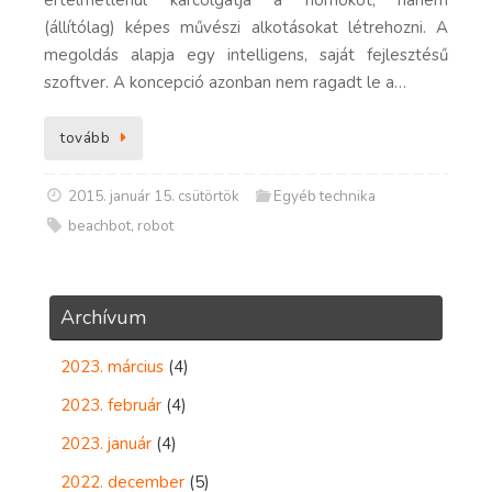
(állítólag) képes művészi alkotásokat létrehozni. A
megoldás alapja egy intelligens, saját fejlesztésű
szoftver. A koncepció azonban nem ragadt le a…
tovább
2015. január 15. csütörtök
Egyéb technika
beachbot
,
robot
Archívum
2023. március
(4)
2023. február
(4)
2023. január
(4)
2022. december
(5)