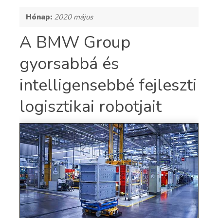
Hónap:
2020 május
A BMW Group
gyorsabbá és
intelligensebbé fejleszti
logisztikai robotjait