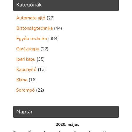
Kategóriák
Automata ajtó
(27)
Biztonságtechnika
(44)
Egyéb technika
(384)
Garázskapu
(22)
Ipari kapu
(35)
Kapunyitó
(13)
Klíma
(16)
Sorompó
(22)
Naptár
2020. május