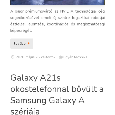
A bajor prémiumgyártó az NVIDIA technológiai cég
segédkezésével emeli új szintre logisztikai robotjai
észlelési, elemzési, koordinációs és megbízhatósági
képességét.
tovább
2020. május 28. csütörtök
Egyéb technika
Galaxy A21s
okostelefonnal bővült a
Samsung Galaxy A
szériája