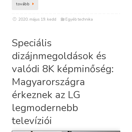
tovább
2020. május 19. kedd
Egyéb technika
Speciális
dizájnmegoldások és
valódi 8K képminőség:
Magyarországra
érkeznek az LG
legmodernebb
televíziói