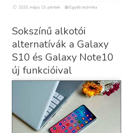
2020. május 15. péntek
Egyéb technika
Sokszínű alkotói
alternatívák a Galaxy
S10 és Galaxy Note10
új funkcióival