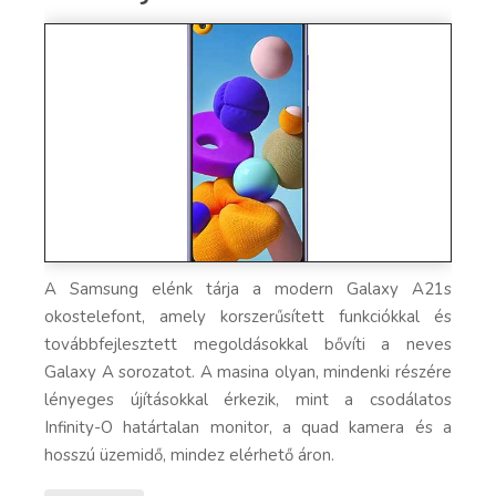
A Samsung elénk tárja a modern Galaxy A21s
okostelefont, amely korszerűsített funkciókkal és
továbbfejlesztett megoldásokkal bővíti a neves
Galaxy A sorozatot. A masina olyan, mindenki részére
lényeges újításokkal érkezik, mint a csodálatos
Infinity-O határtalan monitor, a quad kamera és a
hosszú üzemidő, mindez elérhető áron.