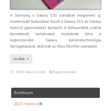
A Samsung a Galaxy S20 szériában megismert új,
modernizált funkciókkal frissíti a Galaxy S10 és Galaxy
Note10 gépezeteket áprilistól. A felhasználók ezáltal
kiemelkedő tartalmakat hozhatnak létre a
legkorszerűbb Galaxy kameratechnológia
támogatásával, akárcsak az Okos felvétel szerepkör.
tovább
2020. május 5. kedd
Egyéb technika
Archívum
2023. március
(4)