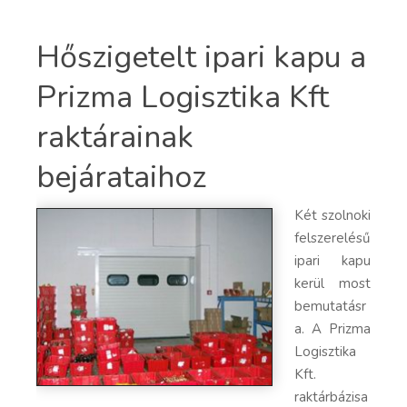
Hőszigetelt ipari kapu a
Prizma Logisztika Kft
raktárainak
bejárataihoz
Két szolnoki
felszerelésű
ipari kapu
kerül most
bemutatásr
a. A Prizma
Logisztika
Kft.
raktárbázisa