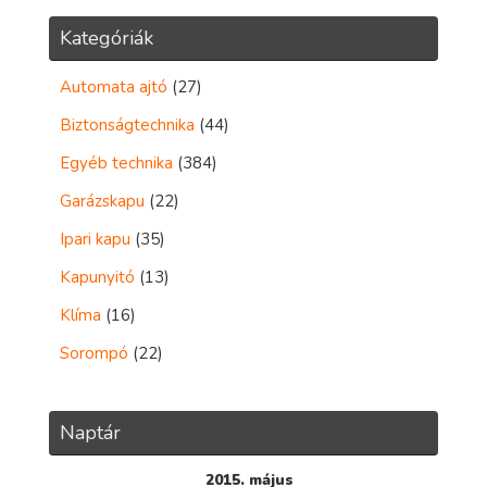
Kategóriák
Automata ajtó
(27)
Biztonságtechnika
(44)
Egyéb technika
(384)
Garázskapu
(22)
Ipari kapu
(35)
Kapunyitó
(13)
Klíma
(16)
Sorompó
(22)
Naptár
2015. május