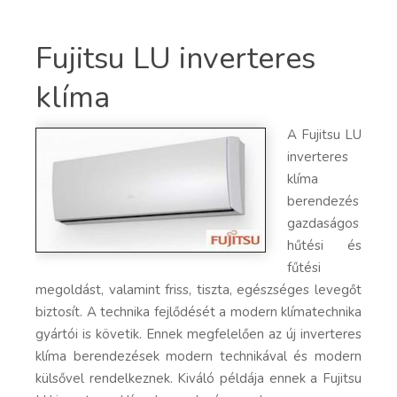
Fujitsu LU inverteres
klíma
A Fujitsu LU
inverteres
klíma
berendezés
gazdaságos
hűtési és
fűtési
megoldást, valamint friss, tiszta, egészséges levegőt
biztosít. A technika fejlődését a modern klímatechnika
gyártói is követik. Ennek megfelelően az új inverteres
klíma berendezések modern technikával és modern
külsővel rendelkeznek. Kiváló példája ennek a Fujitsu