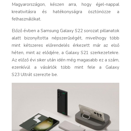
Magyarországon, készen arra, hogy éjjel-nappal
kreativitásra és hatékonyságra ösztönözze a
felhasználókat.
Előző évben a Samsung Galaxy S22 sorozat pillanatok
alatt bizonyította népszerűségét, mivelhogy több
mint kétszeres előrendelés érkezett már az első
héten, mint az elődjére, a Galaxy S21 szerkezetekre.
Az előző évi siker után idén még magasabb ez a szám,
ezenkívül a vásárlók több mint fele a Galaxy
S23 Ultrát szerezte be.