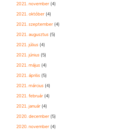
2021. november
(4)
2021. október
(4)
2021. szeptember
(4)
2021. augusztus
(5)
2021. július
(4)
2021. június
(5)
2021. május
(4)
2021. április
(5)
2021. március
(4)
2021. február
(4)
2021. január
(4)
2020. december
(5)
2020. november
(4)