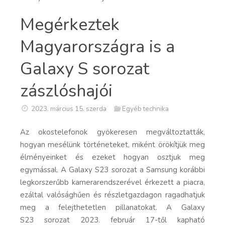
Megérkeztek
Magyarországra is a
Galaxy S sorozat
zászlóshajói
2023. március 15. szerda
Egyéb technika
Az okostelefonok gyökeresen megváltoztatták,
hogyan mesélünk történeteket, miként örökítjük meg
élményeinket és ezeket hogyan osztjuk meg
egymással. A Galaxy S23 sorozat a Samsung korábbi
legkorszerűbb kamerarendszerével érkezett a piacra,
ezáltal valósághűen és részletgazdagon ragadhatjuk
meg a felejthetetlen pillanatokat. A Galaxy
S23 sorozat 2023. február 17-től kapható